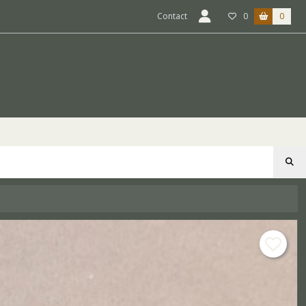
Contact
0
0