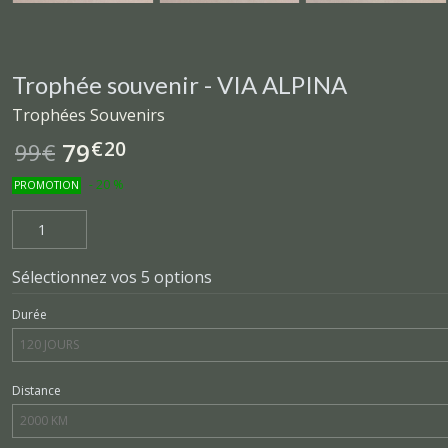
Trophée souvenir - VIA ALPINA
Trophées Souvenirs
€
20
79
99
€
-
20
%
PROMOTION
Sélectionnez vos 5 options
Durée
Distance