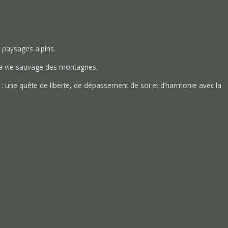
s paysages alpins.
 la vie sauvage des montagnes.
: une quête de liberté, de dépassement de soi et d’harmonie avec la