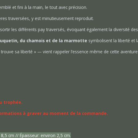
lé et fini à la main, le tout avec précision.
es traversées, y est minutieusement reproduit.
sortir les différents pay traversés, évoquant également la diversité de
bouquetin, du chamois et de la marmotte
symbolisent la liberté et
 trouve sa liberté »
— vient rappeler l’essence même de cette aventure 
du trophée.
 informations à graver au moment de la commande.
8,5 cm // Épaisseur: environ 2,5 cm.