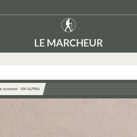
LE MARCHEUR
 souvenir - VIA ALPINA