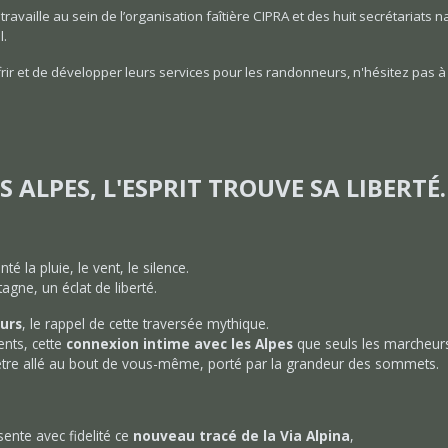
travaille au sein de l’organisation faîtière CIPRA et des huit secrétariat
l.
frir et de développer leurs services pour les randonneurs, n'hésitez pas à 
 ALPES, L'ESPRIT TROUVE SA LIBERTÉ.
té la pluie, le vent, le silence.
gne, un éclat de liberté.
ours
, le rappel de cette traversée mythique.
ents, cette
connexion intime avec les Alpes
que seuls les marcheurs
d’être allé au bout de vous-même, porté par la grandeur des sommets.
sente avec fidelité ce
nouveau tracé de la Via Alpina
,