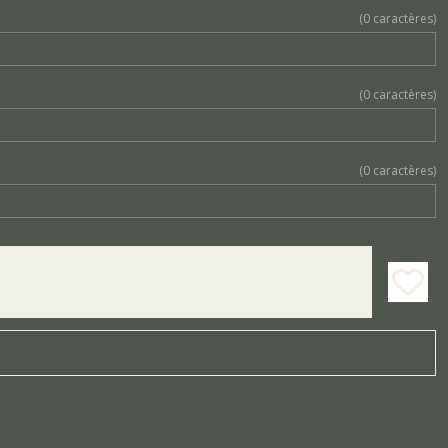
(
0
caractères)
(
0
caractères)
(
0
caractères)