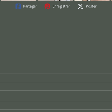
Partager
Enregistrer
Poster