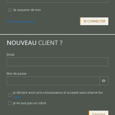
Se souvenir de moi
SE CONNECTER
Mot de passe oublié ?
NOUVEAU
CLIENT ?
Email
Mot de passe
Je déclare avoir pris connaissance et accepté sans réserve les
CGV
Je ne suis pas un robot
S'inscrire