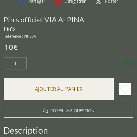
Partager
Enregistrer
Poster
Pin's officiel VIA ALPINA
Pin'S
Référence :
PINSVA
10
€
En stock
AJOUTER AU PANIER
POSER UNE QUESTION
Description